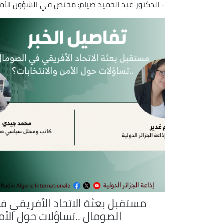
- الدكتور عبد الحميد صيام: مختص في الشؤون الأمم
مستقبل بعثة الاتحاد الأفريقي ف
الصومال ..تساؤلات حول الأم