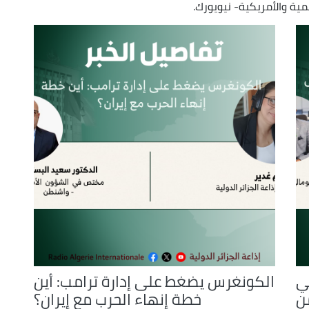
ية والأمريكية- نيويورك.
ي
الكونغرس يضغط على إدارة ترامب: أين
ن
خطة إنهاء الحرب مع إيران؟