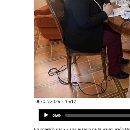
06/02/2024 - 15:17
Audio
00:00
Player
En ocasión del 25 aniversario de la Revolución Bo