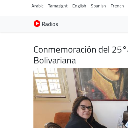
Arabic
Tamazight
English
Spanish
French
Radios
Conmemoración del 25°an
Bolivariana
Image