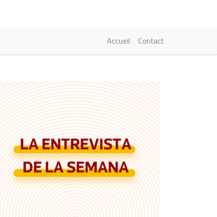
Navigation princi
Accueil
Contact