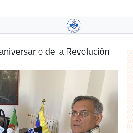
Aller
au
contenu
principal
iversario de la Revolución