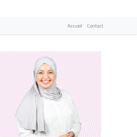
Navigation princi
Accueil
Contact