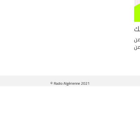
ك
من
© Radio Algérienne 2021