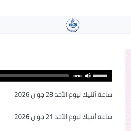
Aller
au
contenu
principal
Use
00:00
Up/Down
Arrow
ساعة أنتيك ليوم الأحد 28 جوان 2026
keys
to
increase
ساعة أنتيك ليوم الأحد 21 جوان 2026
or
decrease
volume.