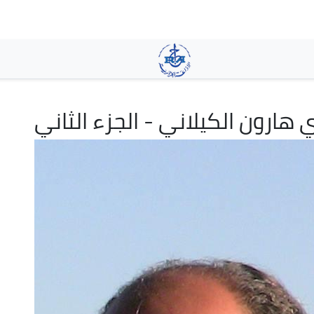
Aller
au
contenu
principal
 هارون الكيلاني - الجزء الثاني