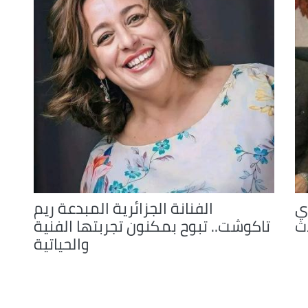
دي
الفنانة الجزائرية المبدعة ريم
ث
تاكوشت.. تبوح بمكنون تجربتها الفنية
والحياتية