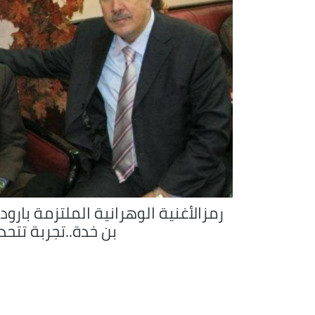
رمزالأغنية الوهرانية الملتزمة بارو
بن خدة..تجربة تتحد