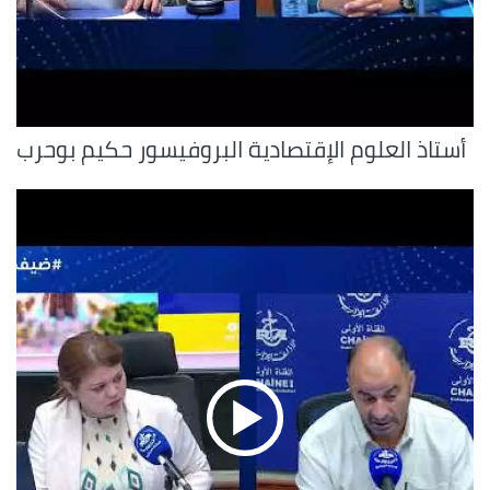
أستاذ العلوم الإقتصادية البروفيسور حكيم بوحرب