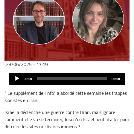
23/06/2025 - 17:19
Fichier
Audio
audio
00:00
00:00
Player
" Le supplément de l'info" a abordé cette semaine les frappes
sionistes en Iran.
Israël a déclenché une guerre contre l’Iran, mais ignore
comment elle va se terminer, Jusqu’où Israël peut-il aller pour
détruire les sites nucléaires iraniens ?