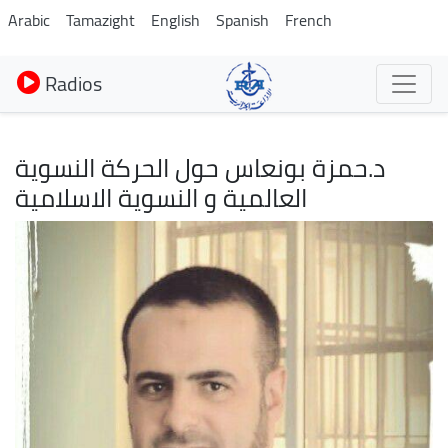
Aller
Arabic
Tamazight
English
Spanish
French
au
contenu
Radios
principal
د.حمزة بونعاس حول الحركة النسوية
العالمية و النسوية الاسلامية
Image