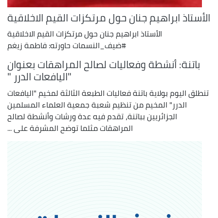
الأستاذ ابراهيم جنان حول مرتكزات القيم الاخلاقية
الأستاذ ابراهيم جنان حول مرتكزات القيم الاخلاقية
#ضيف_النسمات حاورته: فاطمة زيغم
باتنة: أنشطة وفعاليات لصالح المراهقات بعنوان
"اليافعات الدرر "
تنطلق اليوم بولاية باتنة فعاليات الطبعة الثالثة لمخيم "اليافعات
الدرر" المخيم من تنظيم شعبة جمعية العلماء المسلمين
الجزائريين بباتنة، تقدم فيه عدة ورشات وأنشطة لصالح
المراهقات مثلما توضح المشرفة على ...