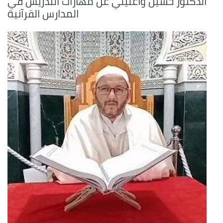
الدكتور حسين واعليلي عن مهارات التدريس في
المدارس القرآنية