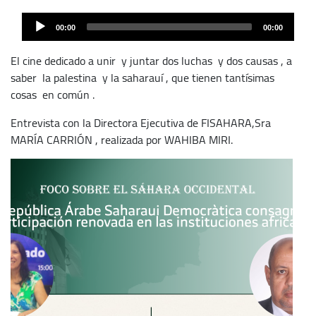
Audio
00:00
00:00
Player
El cine dedicado a unir y juntar dos luchas y dos causas , a
saber la palestina y la saharauí , que tienen tantísimas
cosas en común .
Entrevista con la Directora Ejecutiva de FISAHARA,Sra
MARÍA CARRIÓN , realizada por WAHIBA MIRI.