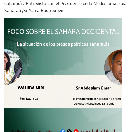
saharauìs. Entrevista con el Presidente de la Media Luna Roja
Saharauì,Sr Yahia Bouhoubeini ...