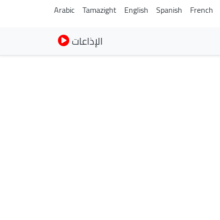
Arabic
Tamazight
English
Spanish
French
الإذاعات