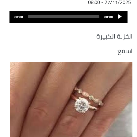
27/11/2025 - 08:00
ملف
Audio
الصوت
00:00
00:00
Player
الخزنة الكبيرة
اسمع