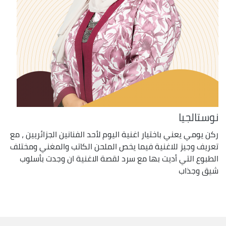
نوستالجيا
ركن يومي يعني باختيار اغنية اليوم لأحد الفنانين الجزائريين ، مع
تعريف وجيز للاغنية فيما يخص الملحن الكاتب والمغني ومختلف
الطبوع التي أديت بها مع سرد لقصة الاغنية ان وجدت بأسلوب
شيق وجذاب